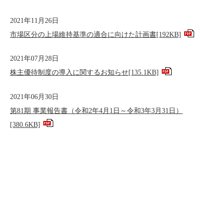
2021年11月26日
市場区分の上場維持基準の適合に向けた計画書
[192KB]
2021年07月28日
株主優待制度の導入に関するお知らせ
[135.1KB]
2021年06月30日
第81期 事業報告書（令和2年4月1日～令和3年3月31日）
[380.6KB]