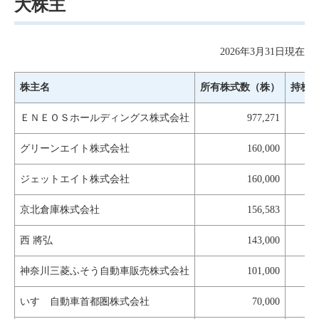
大株主
2026年3月31日現在
株主名
所有株式数（株）
持株
ＥＮＥＯＳホールディングス株式会社
977,271
グリーンエイト株式会社
160,000
ジェットエイト株式会社
160,000
京北倉庫株式会社
156,583
西 將弘
143,000
神奈川三菱ふそう自動車販売株式会社
101,000
いすゞ自動車首都圏株式会社
70,000