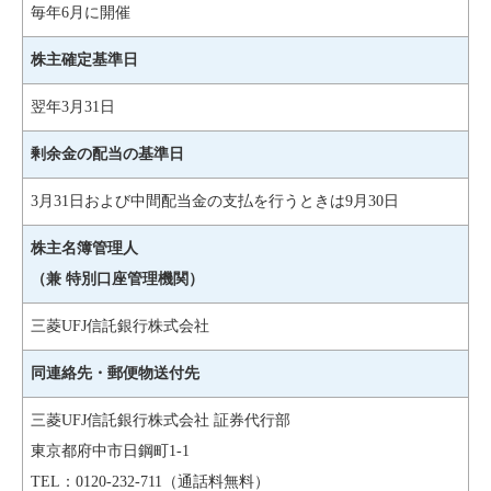
毎年6月に開催
株主確定基準日
翌年3月31日
剰余金の配当の基準日
3月31日および中間配当金の支払を行うときは9月30日
株主名簿管理人
（兼 特別口座管理機関）
三菱UFJ信託銀行株式会社
同連絡先・郵便物送付先
三菱UFJ信託銀行株式会社 証券代行部
東京都府中市日鋼町1-1
TEL：0120-232-711（通話料無料）