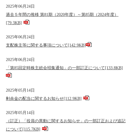
2025年06月24日
過去５年間の推移 第81期（2020年度）～第85期（2024年度）
[79.3KB]
2025年06月24日
支配株主等に関する事項について
[142.9KB]
2025年06月24日
「第85回定時株主総会招集通知」の一部訂正について
[133.8KB]
2025年05月14日
剰余金の配当に関するお知らせ
[112.9KB]
2025年05月14日
（訂正）「役員の異動に関するお知らせ」の一部訂正および追記
について
[115.7KB]