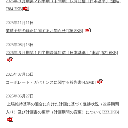
2026年３月期第２四半期（中間期）決算短信〔日本基準〕(連結)
[384.2KB]
2025年11月11日
業績予想の修正に関するお知らせ
[136.8KB]
2025年08月13日
2026年３月期第１四半期決算短信〔日本基準〕(連結)
[521.6KB]
2025年07月16日
コーポレート・ガバナンスに関する報告書
[4.9MB]
2025年06月27日
上場維持基準の適合に向けた計画に基づく進捗状況（改善期間
入り）及び計画書の更新（計画期間の変更）について
[223.2KB]